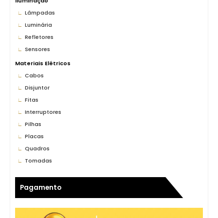
Iluminação
Lâmpadas
Luminária
Refletores
Sensores
Materiais Elétricos
Cabos
Disjuntor
Fitas
Interruptores
Pilhas
Placas
Quadros
Tomadas
Pagamento