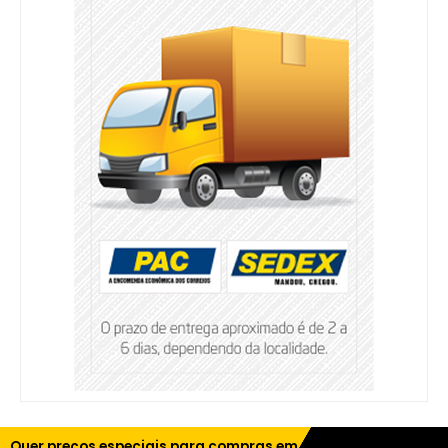
Quer preços especiais para compras em