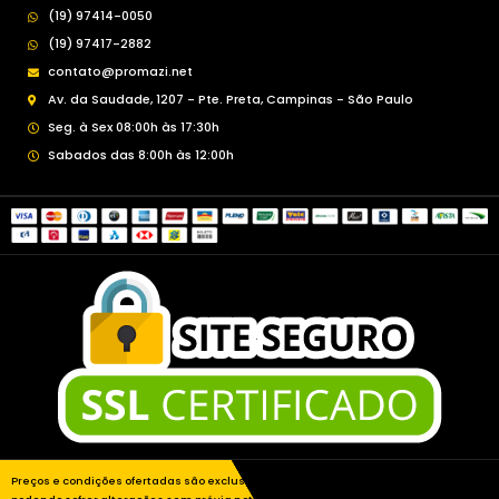
(19) 97414-0050
(19) 97417-2882
contato@promazi.net
Av. da Saudade, 1207 - Pte. Preta, Campinas - São Paulo
Seg. à Sex 08:00h às 17:30h
Sabados das 8:00h às 12:00h
Preços e condições ofertadas são exclusivas para este site www.promazi.com.br