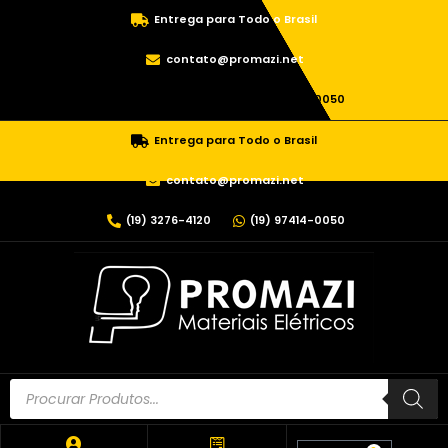
Entrega para Todo o Brasil
contato@promazi.net
(19) 3276-4120
(19) 97414-0050
Entrega para Todo o Brasil
contato@promazi.net
(19) 3276-4120
(19) 97414-0050