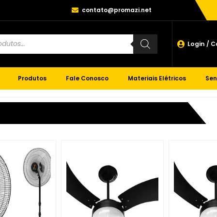
contato@promazi.net
Login / 
Produtos
Fale Conosco
Materiais Elétricos
Sen
s