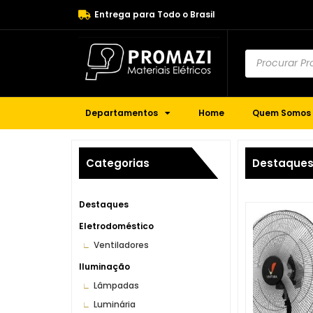
Entrega para Todo o Brasil
Departamentos
Home
Quem Somos
Categorias
Destaque
Destaques
Eletrodoméstico
Ventiladores
Iluminação
Lâmpadas
Luminária