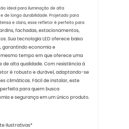
ção ideal para iluminação de alta
 e de longa durabilidade. Projetado para
tensa e clara, esse refletor é perfeito para
jardins,
fachadas, estacionamentos,
os. Sua tecnologia LED oferece baixo
, garantindo economia e
ao mesmo tempo em que oferece uma
 de alta qualidade. Com resistência à
letor é robusto e durável, adaptando-se
s climáticas. Fácil de instalar, este
a perfeita para quem busca
mia e segurança em um único produto.
 ilustrativas*