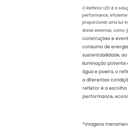
O Refletor LED é a solu
performance, eficiente
proporcionar uma luz in
áreas externas, como:
construções e event
consumo de energia
sustentabilidade, 
iluminação potente e
água e poeira, o ref
a diferentes condiçõe
refletor é a escolh
performance, econo
*Imagens meramente