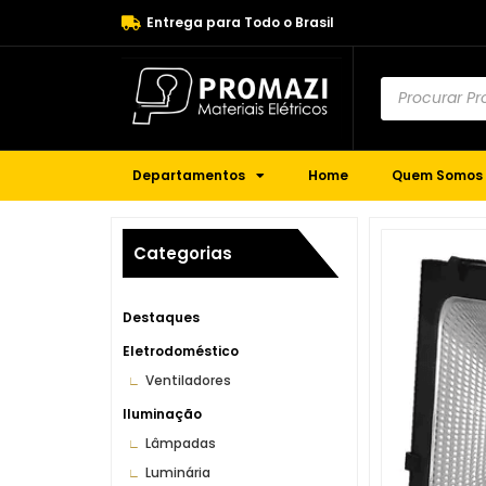
Entrega para Todo o Brasil
Departamentos
Home
Quem Somos
Categorias
Destaques
Eletrodoméstico
Ventiladores
Iluminação
Lâmpadas
Luminária