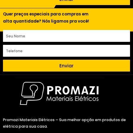
Quer preços especiais para compras em
alta quantidade? Nós ligamos pra você!
Enviar
Promazi Materiais Elétricos – Sua melhor opção em produtos de
elétrica para sua casa.