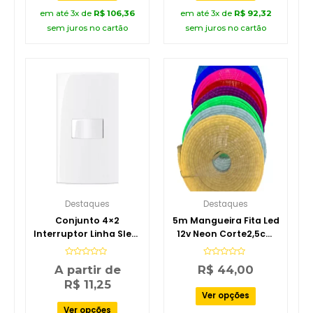
em até 3x de
R$
106,36
em até 3x de
R$
92,32
sem juros no cartão
sem juros no cartão
Destaques
Destaques
Conjunto 4×2
5m Mangueira Fita Led
Interruptor Linha Sleek
12v Neon Corte2,5cm
Margirius
Alto Brilho+ Fonte
110V/220V
Avaliação
Avaliação
A partir de
R$
44,00
0
0
de
de
R$
11,25
5
5
Ver opções
Ver opções