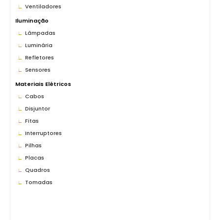
Ventiladores
Iluminação
Lâmpadas
Luminária
Refletores
Sensores
Materiais Elétricos
Cabos
Disjuntor
Fitas
Interruptores
Pilhas
Placas
Quadros
Tomadas