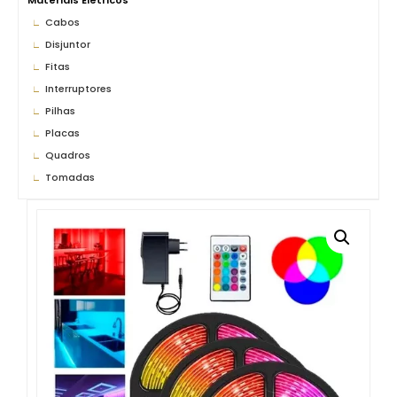
Materiais Elétricos
Cabos
Disjuntor
Fitas
Interruptores
Pilhas
Placas
Quadros
Tomadas