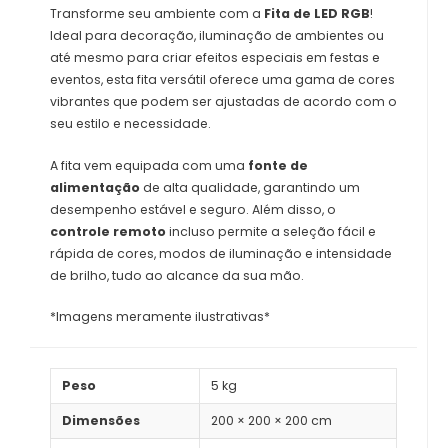
Transforme seu ambiente com a
Fita de LED RGB
!
Ideal para decoração, iluminação de ambientes ou
até mesmo para criar efeitos especiais em festas e
eventos, esta fita versátil oferece uma gama de cores
vibrantes que podem ser ajustadas de acordo com o
seu estilo e necessidade.
A fita vem equipada com uma
fonte de
alimentação
de alta qualidade, garantindo um
desempenho estável e seguro. Além disso, o
controle remoto
incluso permite a seleção fácil e
rápida de cores, modos de iluminação e intensidade
de brilho, tudo ao alcance da sua mão.
*Imagens meramente ilustrativas*
Peso
5 kg
Dimensões
200 × 200 × 200 cm