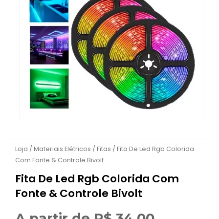
Loja
/
Materiais Elétricos
/
Fitas
/ Fita De Led Rgb Colorida
Com Fonte & Controle Bivolt
Fita De Led Rgb Colorida Com
Fonte & Controle Bivolt
A partir de
R$
34,00