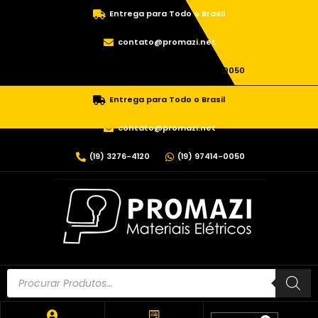
Entrega para Todo o Brasil
contato@promazi.net
(19) 3276-4120
(19) 97414-0050
Entrega para Todo o Brasil
contato@promazi.net
(19) 3276-4120
(19) 97414-0050