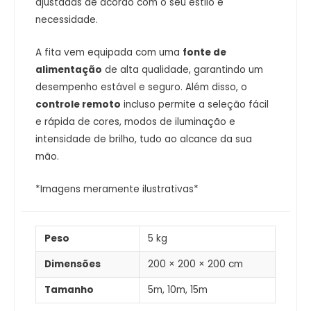
ajustadas de acordo com o seu estilo e
necessidade.
A fita vem equipada com uma
fonte de
alimentação
de alta qualidade, garantindo um
desempenho estável e seguro. Além disso, o
controle remoto
incluso permite a seleção fácil
e rápida de cores, modos de iluminação e
intensidade de brilho, tudo ao alcance da sua
mão.
*Imagens meramente ilustrativas*
Peso
5 kg
Dimensões
200 × 200 × 200 cm
Tamanho
5m, 10m, 15m