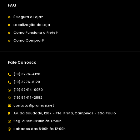
FAQ
É Segura a Loja?
Localização da Loja
Como Funciona o Frete?
Como Comprar?
Fale Conosco
(19) 3276-4120
(19) 3276-8120
(19) 97414-0050
(19) 97417-2882
contato@promazi.net
Av. da Saudade, 1207 - Pte. Preta, Campinas - São Paulo
Seg. à Sex 08:00h às 17:30h
Sabados das 8:00h às 12:00h