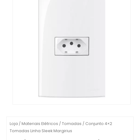
Loja
/
Materiais Elétricos
/
Tomadas
/ Conjunto 4×2
Tomadas Linha Sleek Margirius