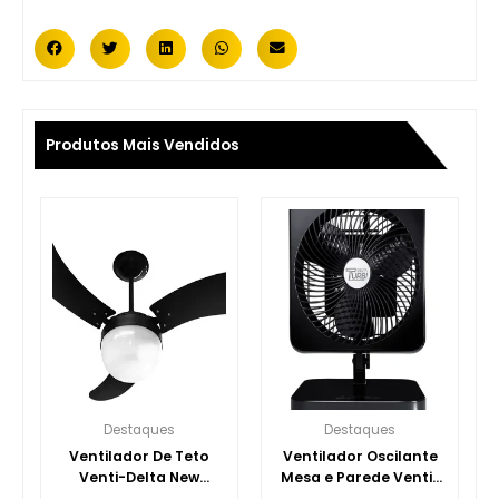
Produtos Mais Vendidos
Destaques
Destaques
Ventilador De Teto
Ventilador Oscilante
Venti-Delta New
Mesa e Parede Venti-
Montana 3 Pás MDF
delta Turbi 127v