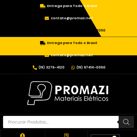
Entrega para Todo o Brasil
contato@promazi.net
(19) 3276-4120
(19) 97414-0050
Entrega para Todo o Brasil
contato@promazi.net
(19) 3276-4120
(19) 97414-0050