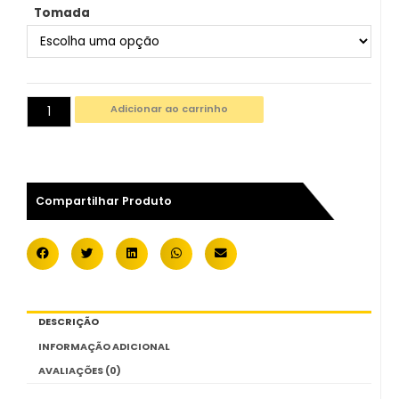
Tomada
Adicionar ao carrinho
Compartilhar Produto
DESCRIÇÃO
INFORMAÇÃO ADICIONAL
AVALIAÇÕES (0)