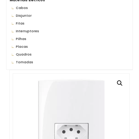
Materiais Elétricos
Cabos
Disjuntor
Fitas
Interruptores
Pilhas
Placas
Quadros
Tomadas