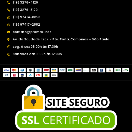
(19) 3276-4120
(19) 3276-8120
(19) 97414-0050
(19) 97417-2882
contato@promazi.net
Av. da Saudade, 1207 - Pte. Preta, Campinas - São Paulo
Seg. à Sex 08:00h às 17:30h
Sabados das 8:00h às 12:00h