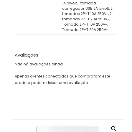
1A bivolt, 1 tomada
carregador USB 2A bivolt, 2
tomadas 2P+T 10A 250V~, 2
tomadas 2P+T 20A 250V~,
Tomada 2P+T 10A 250V~,
Tomada 2P+T 20A 250V~
Avaliações
Não há avaliações ainda.
Apenas clientes conectados que compraram este
produto podem deixar uma avaliação.