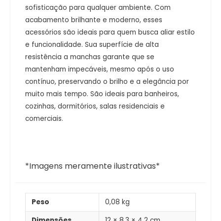
sofisticação para qualquer ambiente. Com
acabamento brilhante e moderno, esses
acessórios são ideais para quem busca aliar estilo
e funcionalidade. Sua superfície de alta
resistência a manchas garante que se
mantenham impecáveis, mesmo após o uso
contínuo, preservando o brilho e a elegância por
muito mais tempo. São ideais para banheiros,
cozinhas, dormitórios, salas residenciais e
comerciais.
*Imagens meramente ilustrativas*
Peso
0,08 kg
Dimensões
12 × 8,3 × 4,2 cm