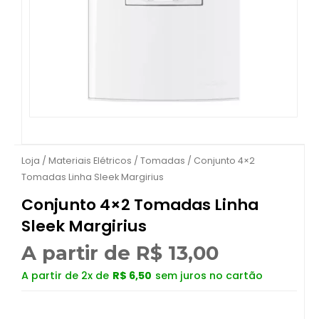
Loja
/
Materiais Elétricos
/
Tomadas
/ Conjunto 4×2
Tomadas Linha Sleek Margirius
Conjunto 4×2 Tomadas Linha
Sleek Margirius
A partir de
R$
13,00
A partir de 2x de
R$
6,50
sem juros no cartão