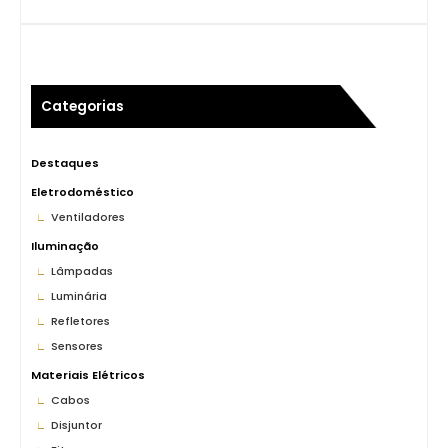
Categorias
Destaques
Eletrodoméstico
Ventiladores
Iluminação
Lâmpadas
Luminária
Refletores
Sensores
Materiais Elétricos
Cabos
Disjuntor